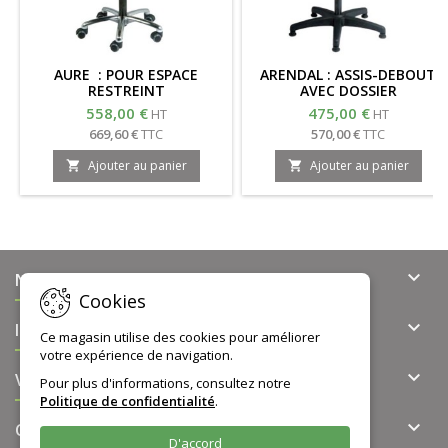
AURE : POUR ESPACE
ARENDAL : ASSIS-DEBOUT
RESTREINT
AVEC DOSSIER
558,00 €
475,00 €
HT
HT
669,60 €
TTC
570,00 €
TTC
Ajouter au panier
Ajouter au panier



NOTRE OFFRE
Cookies

INFORMATIONS
Ce magasin utilise des cookies pour améliorer
votre expérience de navigation.

VOTRE COMPTE
Pour plus d'informations, consultez notre
Politique de confidentialité
.

CONTACT
D'accord