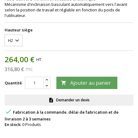
Mécanisme d'inclinaison basculant automatiquement vers l'avant
selon la position de travail et réglable en fonction du poids de
l'utilisateur.
Hauteur siège
264,00 €
HT
316,80 €
TTC
Ajouter au panier
Quantité

Demander un devis
description

Fabrication à la commande. délai de fabrication et de
livraison 2 à 3 semaines
En stock:
0 Produits