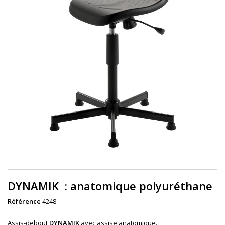
DYNAMIK : anatomique polyuréthane
Référence
4248
Assis-debout
DYNAMIK
avec assise anatomique.