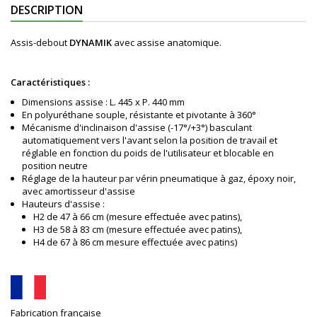
DESCRIPTION
Assis-debout
DYNAMIK
avec assise anatomique.
Caractéristiques :
Dimensions assise : L. 445 x P. 440 mm
En polyuréthane souple, résistante et pivotante à 360°
Mécanisme d'inclinaison d'assise (-17°/+3°) basculant
automatiquement vers l'avant selon la position de travail et
réglable en fonction du poids de l'utilisateur et blocable en
position neutre
Réglage de la hauteur par vérin pneumatique à gaz, époxy noir,
avec amortisseur d'assise
Hauteurs d'assise :
H2 de 47 à 66 cm (mesure effectuée avec patins),
H3 de 58 à 83 cm (mesure effectuée avec patins),
H4 de 67 à 86 cm mesure effectuée avec patins)
Fabrication française