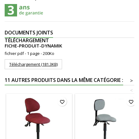
DOCUMENTS JOINTS
TÉLÉCHARGEMENT
FICHE-PRODUIT-DYNAMIK
fichier pdf - 1 page - 200Ko
Téléchargement (181.3KB)
11 AUTRES PRODUITS DANS LA MÊME CATÉGORIE :
>
<
favorite_border
favorite_border