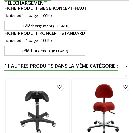
TÉLÉCHARGEMENT
FICHE-PRODUIT-SIEGE-KONCEPT-HAUT
fichier pdf - 1 page - 100Ko
Téléchargement (61.64KB)
FICHE-PRODUIT-KONCEPT-STANDARD
fichier pdf - 1 page - 100Ko
Téléchargement (61.04KB)
11 AUTRES PRODUITS DANS LA MÊME CATÉGORIE :
>
<
favorite_border
favorite_border