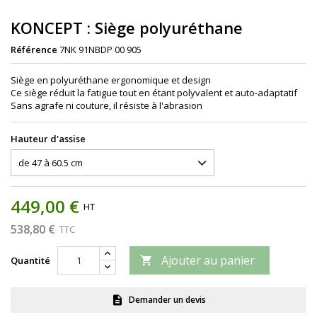
KONCEPT : Siège polyuréthane
Référence
7NK 91NBDP 00 905
Siège en polyuréthane ergonomique et design
Ce siège réduit la fatigue tout en étant polyvalent et auto-adaptatif
Sans agrafe ni couture, il résiste à l'abrasion
Hauteur d'assise
449,00 €
HT
538,80 €
TTC
Ajouter au panier
Quantité

Demander un devis
description