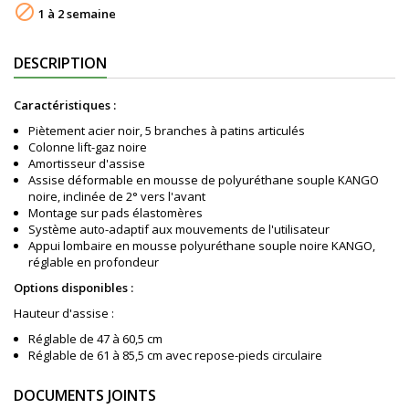

1 à 2 semaine
DESCRIPTION
Caractéristiques :
Piètement acier noir, 5 branches à patins articulés
Colonne lift-gaz noire
Amortisseur d'assise
Assise déformable en mousse de polyuréthane souple KANGO
noire, inclinée de 2° vers l'avant
Montage sur pads élastomères
Système auto-adaptif aux mouvements de l'utilisateur
Appui lombaire en mousse polyuréthane souple noire KANGO,
réglable en profondeur
Options disponibles :
Hauteur d'assise :
Réglable de 47 à 60,5 cm
Réglable de 61 à 85,5 cm avec repose-pieds circulaire
DOCUMENTS JOINTS