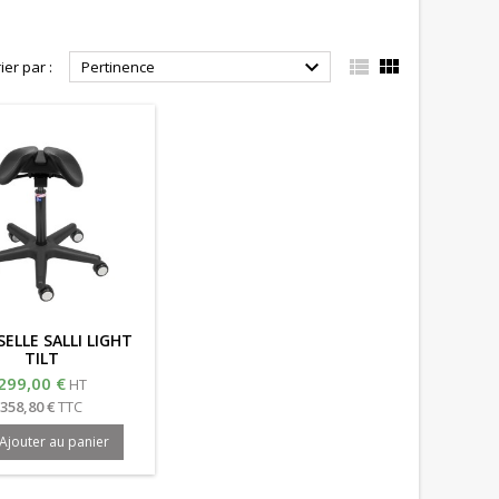



ier par :
Pertinence
SELLE SALLI LIGHT
TILT
299,00 €
HT
358,80 €
TTC
Ajouter au panier