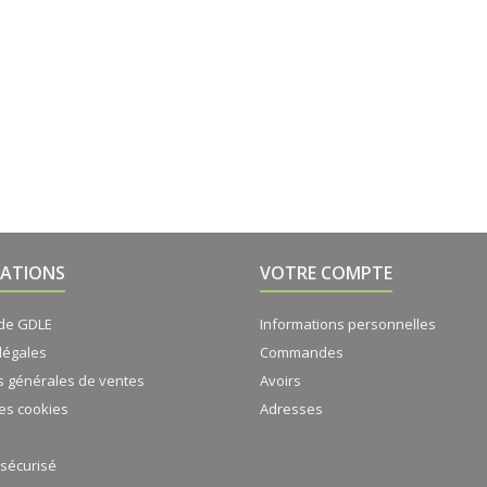
ATIONS
VOTRE COMPTE
 de GDLE
Informations personnelles
légales
Commandes
s générales de ventes
Avoirs
es cookies
Adresses
sécurisé