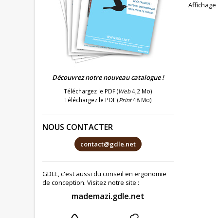
Affichage 
Découvrez notre nouveau catalogue !
Téléchargez le PDF (
Web
4,2 Mo)
Téléchargez le PDF (
Print
48 Mo)
NOUS CONTACTER
contact@gdle.net
GDLE, c'est aussi du conseil en ergonomie
de conception. Visitez notre site :
mademazi.gdle.net