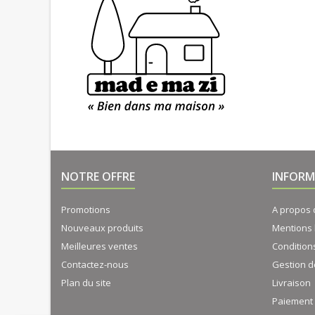
NOTRE OFFRE
INFORM
Promotions
A propos
Nouveaux produits
Mentions 
Meilleures ventes
Condition
Contactez-nous
Gestion d
Plan du site
Livraison
Paiement 