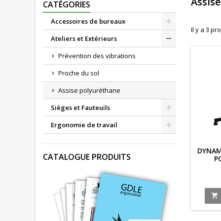
Assis
CATÉGORIES
Accessoires de bureaux
Il y a 3 pr
Ateliers et Extérieurs
Prévention des vibrations
Proche du sol
Assise polyuréthane
Sièges et Fauteuils
Ergonomie de travail
DYNAM
CATALOGUE PRODUITS
P
