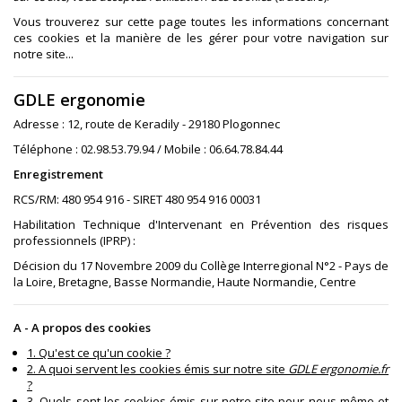
Vous trouverez sur cette page toutes les informations concernant
ces cookies et la manière de les gérer pour votre navigation sur
notre site...
GDLE ergonomie
Adresse : 12, route de Keradily - 29180 Plogonnec
Téléphone : 02.98.53.79.94 / Mobile : 06.64.78.84.44
Enregistrement
RCS/RM: 480 954 916 - SIRET 480 954 916 00031
Habilitation Technique d'Intervenant en Prévention des risques
professionnels (IPRP) :
Décision du 17 Novembre 2009 du Collège Interregional N°2 - Pays de
la Loire, Bretagne, Basse Normandie, Haute Normandie, Centre
A - A propos des cookies
1. Qu'est ce qu'un cookie ?
2. A quoi servent les cookies émis sur notre site
GDLE ergonomie.fr
?
3. Quels sont les cookies émis sur notre site pour nous-même et