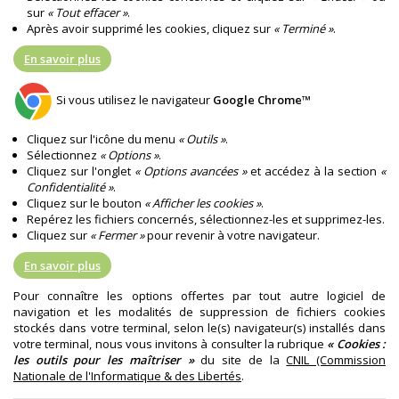
sur
« Tout effacer »
.
Après avoir supprimé les cookies, cliquez sur
« Terminé »
.
En savoir plus
Si vous utilisez le navigateur
Google Chrome™
Cliquez sur l'icône du menu
« Outils »
.
Sélectionnez
« Options »
.
Cliquez sur l'onglet
« Options avancées »
et accédez à la section
«
Confidentialité »
.
Cliquez sur le bouton
« Afficher les cookies »
.
Repérez les fichiers concernés, sélectionnez-les et supprimez-les.
Cliquez sur
« Fermer »
pour revenir à votre navigateur.
En savoir plus
Pour connaître les options offertes par tout autre logiciel de
navigation et les modalités de suppression de fichiers cookies
stockés dans votre terminal, selon le(s) navigateur(s) installés dans
votre terminal, nous vous invitons à consulter la rubrique
« Cookies :
les outils pour les maîtriser »
du site de la
CNIL (Commission
Nationale de l'Informatique & des Libertés
.