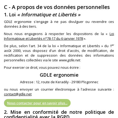
C - A propos de vos données personnelles
1. Loi
« Informatique et Libertés »
GDLE ergonomie s'engage à ne pas divulguer ou revendre ces
données à des tiers.
Nous nous engageons à respecter les dispositions de la «
Loi
Informatique et Libertés n°78-17 du 6 janvier 1978
».
er
De plus, selon l'art. 34 de la loi « Informatique et Libertés » du 1
août 2000, vous disposez d'un droit d'accès, de modification, de
rectification et de suppression des données des informations
personnelles collectées via le site
www.gdle.net
.
Pour exercer ce droit, vous pouvez nous écrire :
GDLE ergonomie
Adresse : 12, route de Keradily - 29180 Plogonnec
ou nous envoyer un courrier électronique à l'adresse suivante :
contact@gdle.net
Nous contacter pour en savoir plus...
2. Mise en conformité de notre politique de
confidentialité avec la RGPD