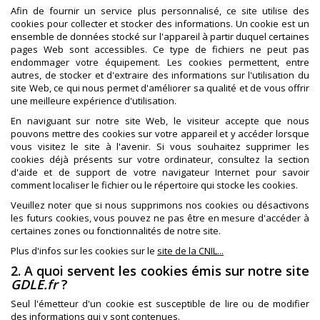
Afin de fournir un service plus personnalisé, ce site utilise des
cookies pour collecter et stocker des informations. Un cookie est un
ensemble de données stocké sur l'appareil à partir duquel certaines
pages Web sont accessibles. Ce type de fichiers ne peut pas
endommager votre équipement. Les cookies permettent, entre
autres, de stocker et d'extraire des informations sur l'utilisation du
site Web, ce qui nous permet d'améliorer sa qualité et de vous offrir
une meilleure expérience d'utilisation.
En naviguant sur notre site Web, le visiteur accepte que nous
pouvons mettre des cookies sur votre appareil et y accéder lorsque
vous visitez le site à l'avenir. Si vous souhaitez supprimer les
cookies déjà présents sur votre ordinateur, consultez la section
d'aide et de support de votre navigateur Internet pour savoir
comment localiser le fichier ou le répertoire qui stocke les cookies.
Veuillez noter que si nous supprimons nos cookies ou désactivons
les futurs cookies, vous pouvez ne pas être en mesure d'accéder à
certaines zones ou fonctionnalités de notre site.
Plus d'infos sur les cookies sur le
site de la CNIL...
2. A quoi servent les cookies émis sur notre site
GDLE.fr
?
Seul l'émetteur d'un cookie est susceptible de lire ou de modifier
des informations qui y sont contenues.