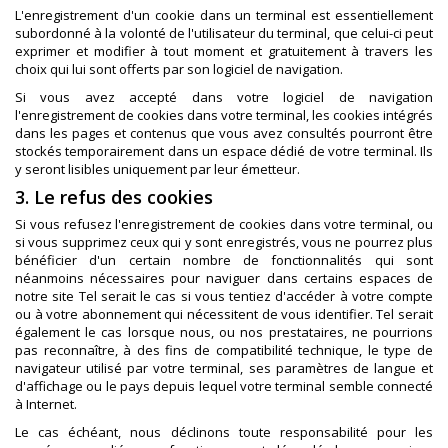
L'enregistrement d'un cookie dans un terminal est essentiellement
subordonné à la volonté de l'utilisateur du terminal, que celui-ci peut
exprimer et modifier à tout moment et gratuitement à travers les
choix qui lui sont offerts par son logiciel de navigation.
Si vous avez accepté dans votre logiciel de navigation
l'enregistrement de cookies dans votre terminal, les cookies intégrés
dans les pages et contenus que vous avez consultés pourront être
stockés temporairement dans un espace dédié de votre terminal. Ils
y seront lisibles uniquement par leur émetteur.
3. Le refus des cookies
Si vous refusez l'enregistrement de cookies dans votre terminal, ou
si vous supprimez ceux qui y sont enregistrés, vous ne pourrez plus
bénéficier d'un certain nombre de fonctionnalités qui sont
néanmoins nécessaires pour naviguer dans certains espaces de
notre site Tel serait le cas si vous tentiez d'accéder à votre compte
ou à votre abonnement qui nécessitent de vous identifier. Tel serait
également le cas lorsque nous, ou nos prestataires, ne pourrions
pas reconnaître, à des fins de compatibilité technique, le type de
navigateur utilisé par votre terminal, ses paramètres de langue et
d'affichage ou le pays depuis lequel votre terminal semble connecté
à Internet.
Le cas échéant, nous déclinons toute responsabilité pour les