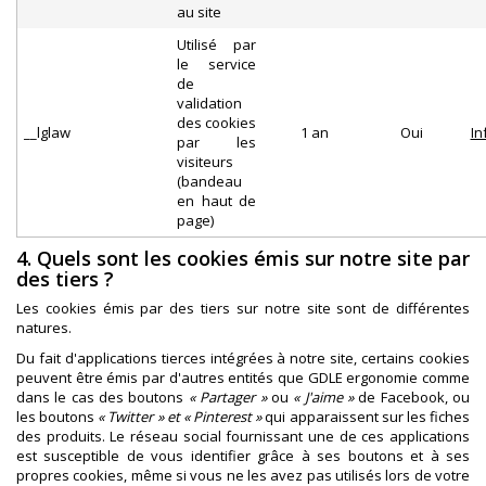
au site
Utilisé par
le service
de
validation
des cookies
__lglaw
1 an
Oui
In
par les
visiteurs
(bandeau
en haut de
page)
4. Quels sont les cookies émis sur notre site par
des tiers ?
Les cookies émis par des tiers sur notre site sont de différentes
natures.
Du fait d'applications tierces intégrées à notre site, certains cookies
peuvent être émis par d'autres entités que GDLE ergonomie comme
dans le cas des boutons
« Partager »
ou
« J'aime »
de Facebook, ou
les boutons
« Twitter »
et « Pinterest »
qui apparaissent sur les fiches
des produits. Le réseau social fournissant une de ces applications
est susceptible de vous identifier grâce à ses boutons et à ses
propres cookies, même si vous ne les avez pas utilisés lors de votre