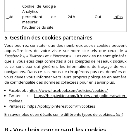
Cookie de Google
Analytics
_gid
permettant de
24 h
Oui
Infos
mesurer
l'audience du site.
5. Gestion des cookies partenaires
Vous pourrez constater que des nombreux autres cookies peuvent
apparaître lors de votre visite sur notre site tels que ceux de
«
Facebook »
,
« Twitter »
et
« Pinterest »
... Ces cookies ne sont générés
que si vous êtes déjà connectés à ces comptes de réseaux sociaux
et ce sont eux qui génèrent les informations de traçage de vos
navigations. Dans ce cas, nous ne récupérons pas ces données et
vous devez vous informer vers leurs propres politiques en matière
de confidentialité des données collectées pour en savoir plus.
Facebook :
https://www.facebook.com/policies/cookies/
Twitter :
https://help.twitter.com/fr/rules-and-policies/twitter-
cookies
Pinterest :
https://policy.pinterest.com/fr/cookies
En savoir plus et en détails sur le différents types de cookies... (
en.
)
B - Vos choix concernant les cookies