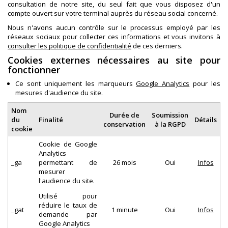
consultation de notre site, du seul fait que vous disposez d'un
compte ouvert sur votre terminal auprès du réseau social concerné.
Nous n'avons aucun contrôle sur le processus employé par les
réseaux sociaux pour collecter ces informations et vous invitons à
consulter les politique de confidentialité
de ces derniers.
Cookies externes nécessaires au site pour
fonctionner
Ce sont uniquement les marqueurs
Google Analytics
pour les
mesures d'audience du site.
Nom
Durée de
Soumission
du
Finalité
Détails
conservation
à la RGPD
cookie
Cookie de Google
Analytics
_ga
permettant de
26 mois
Oui
Infos
mesurer
l'audience du site.
Utilisé pour
réduire le taux de
_gat
1 minute
Oui
Infos
demande par
Google Analytics