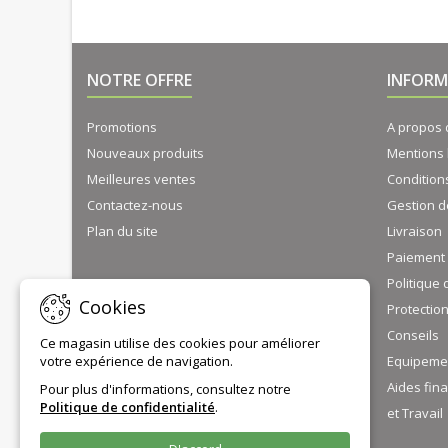
NOTRE OFFRE
INFORM
Promotions
A propos
Nouveaux produits
Mentions 
Meilleures ventes
Condition
Contactez-nous
Gestion d
Plan du site
Livraison
Paiement 
Politique 
Cookies
Protectio
Conseils
Ce magasin utilise des cookies pour améliorer
votre expérience de navigation.
Equipeme
Aides fin
Pour plus d'informations, consultez notre
Politique de confidentialité
.
et Travail