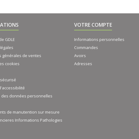
ATIONS
VOTRE COMPTE
 de GDLE
Informations personnelles
légales
Commandes
s générales de ventes
Avoirs
es cookies
Adresses
sécurisé
d'accessibilité
n des données personnelles
nts de manutention sur mesure
ancieres Informations Pathologies