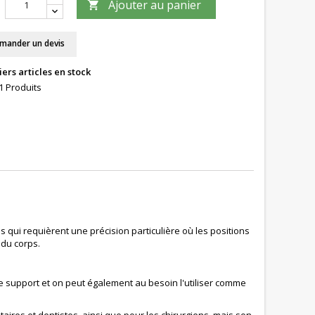
Ajouter au panier

ander un devis
ers articles en stock
1 Produits
qui requièrent une précision particulière où les positions
 du corps.
tie support et on peut également au besoin l'utiliser comme