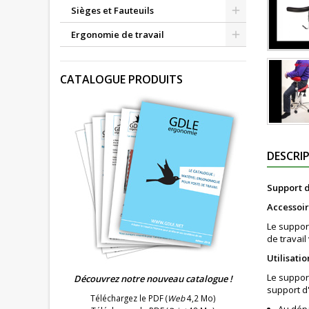
Sièges et Fauteuils
Ergonomie de travail
CATALOGUE PRODUITS
DESCRI
Support 
Accessoir
Le suppor
de travail
Utilisation
Le support
Découvrez notre nouveau catalogue !
support d
Téléchargez le PDF (
Web
4,2 Mo)