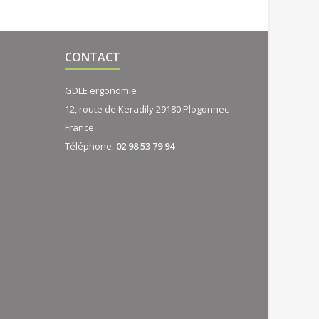
CONTACT
GDLE ergonomie
12, route de Keradily 29180 Plogonnec -
France
Téléphone:
02 98 53 79 94