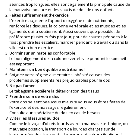
séances trop longues, elles sont également la principale cause de
la mauvaise posture et des soucis de dos de nos enfants
Faites suffisamment d'exercice
L'exercice augmente l'apport d'oxygène et de nutriments,
renforce les disques, la colonne vertébrale et les muscles et les
ligaments qui la soutiennent. Aussi souvent que possible, de
préférence plusieurs fois par jour, pour de courtes périodes à la
fois : prendre les escaliers, marcher pendant le travail ou dans la
ville est un bon exercice
Dormir sur un matelas confortable
Le bon alignement de la colonne vertébrale pendant le sommeil
est important !
Maintenir un bon équilibre nutritionnel
Soignez votre régime alimentaire : l'obésité causes des
problèmes supplémentaires préjudiciables pour le dos
Ne pas fumer
Le tabagisme accélère la détérioration des tissus
Prendre soin de votre dos
Votre dos se sent beaucoup mieux si vous vous étirez,faites de
l'exercice et des massages régulièrement.
Consultez un spécialiste du dos en cas de besoin
Eviter les blessures au dos
Comme le levage d'objets lourds avec la mauvaise technique, ou
mauvaise position, le transport de lourdes charges sur de
longues périodes, les sports dangereux et autres situations à