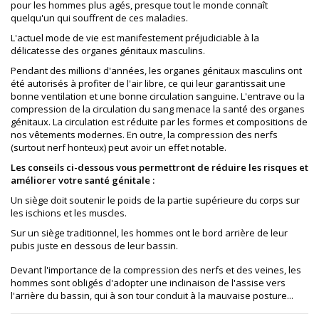
pour les hommes plus agés, presque tout le monde connaît
quelqu'un qui souffrent de ces maladies.
L'actuel mode de vie est manifestement préjudiciable à la
délicatesse des organes génitaux masculins.
Pendant des millions d'années, les organes génitaux masculins ont
été autorisés à profiter de l'air libre, ce qui leur garantissait une
bonne ventilation et une bonne circulation sanguine. L'entrave ou la
compression de la circulation du sang menace la santé des organes
génitaux. La circulation est réduite par les formes et compositions de
nos vêtements modernes. En outre, la compression des nerfs
(surtout nerf honteux) peut avoir un effet notable.
Les conseils ci-dessous vous permettront de réduire les risques et
améliorer votre santé génitale :
Un siège doit soutenir le poids de la partie supérieure du corps sur
les ischions et les muscles.
Sur un siège traditionnel, les hommes ont le bord arrière de leur
pubis juste en dessous de leur bassin.
Devant l'importance de la compression des nerfs et des veines, les
hommes sont obligés d'adopter une inclinaison de l'assise vers
l'arrière du bassin, qui à son tour conduit à la mauvaise posture...