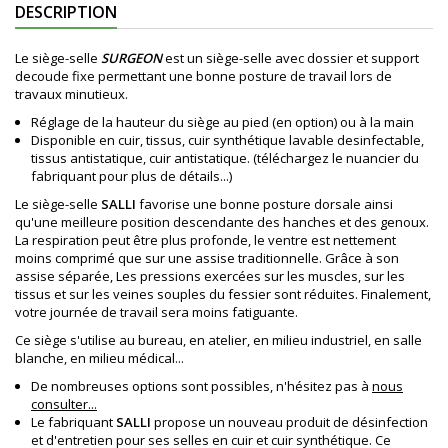
DESCRIPTION
Le siège-selle
SURGEON
est un siège-selle avec dossier et support
decoude fixe permettant une bonne posture de travail lors de
travaux minutieux.
Réglage de la hauteur du siège au pied (en option) ou à la main
Disponible en cuir, tissus, cuir synthétique lavable desinfectable,
tissus antistatique, cuir antistatique. (téléchargez le nuancier du
fabriquant pour plus de détails...)
Le siège-selle
SALLI
favorise une bonne posture dorsale ainsi
qu'une meilleure position descendante des hanches et des genoux.
La respiration peut être plus profonde, le ventre est nettement
moins comprimé que sur une assise traditionnelle. Grâce à son
assise séparée, Les pressions exercées sur les muscles, sur les
tissus et sur les veines souples du fessier sont réduites. Finalement,
votre journée de travail sera moins fatiguante.
Ce siège s'utilise au bureau, en atelier, en milieu industriel, en salle
blanche, en milieu médical...
De nombreuses options sont possibles, n'hésitez pas à
nous
consulter...
Le fabriquant
SALLI
propose un nouveau produit de désinfection
et d'entretien pour ses selles en cuir et cuir synthétique. Ce