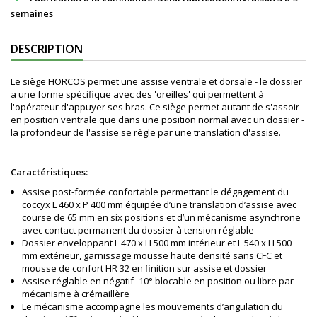
semaines
DESCRIPTION
Le siège HORCOS permet une assise ventrale et dorsale - le dossier
a une forme spécifique avec des 'oreilles' qui permettent à
l'opérateur d'appuyer ses bras. Ce siège permet autant de s'assoir
en position ventrale que dans une position normal avec un dossier -
la profondeur de l'assise se règle par une translation d'assise.
Caractéristiques:
Assise post-formée confortable permettant le dégagement du
coccyx L 460 x P 400 mm équipée d’une translation d’assise avec
course de 65 mm en six positions et d’un mécanisme asynchrone
avec contact permanent du dossier à tension réglable
Dossier enveloppant L 470 x H 500 mm intérieur et L 540 x H 500
mm extérieur, garnissage mousse haute densité sans CFC et
mousse de confort HR 32 en finition sur assise et dossier
Assise réglable en négatif -10° blocable en position ou libre par
mécanisme à crémaillère
Le mécanisme accompagne les mouvements d’angulation du