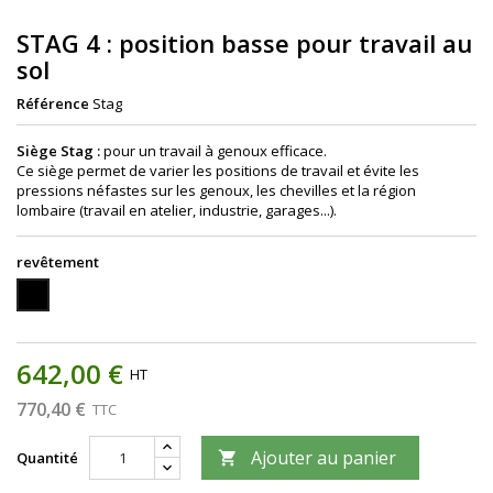
STAG 4 : position basse pour travail au
sol
Référence
Stag
Siège Stag :
pour un travail à genoux efficace.
Ce siège permet de varier les positions de travail et évite les
pressions néfastes sur les genoux, les chevilles et la région
lombaire (travail en atelier, industrie, garages...).
revêtement
sky
642,00 €
HT
770,40 €
TTC
Ajouter au panier
Quantité
