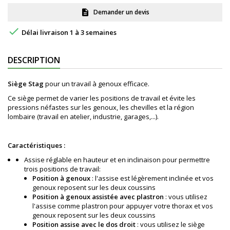
Demander un devis
description

Délai livraison 1 à 3 semaines
DESCRIPTION
Siège Stag
pour un travail à genoux efficace.
Ce siège permet de varier les positions de travail et évite les
pressions néfastes sur les genoux, les chevilles et la région
lombaire (travail en atelier, industrie, garages,...).
Caractéristiques :
Assise réglable en hauteur et en inclinaison pour permettre
trois positions de travail:
Position à genoux
: l'assise est légèrement inclinée et vos
genoux reposent sur les deux coussins
Position à genoux assistée avec plastron
: vous utilisez
l'assise comme plastron pour appuyer votre thorax et vos
genoux reposent sur les deux coussins
Position assise avec le dos droit
: vous utilisez le siège