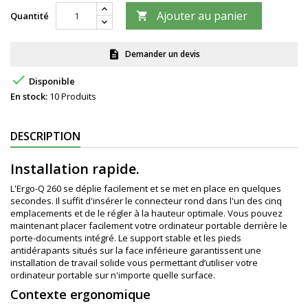
Ajouter au panier
Quantité

Demander un devis
description

Disponible
En stock:
10 Produits
DESCRIPTION
Installation rapide.
L'Ergo-Q 260 se déplie facilement et se met en place en quelques
secondes. Il suffit d'insérer le connecteur rond dans l'un des cinq
emplacements et de le régler à la hauteur optimale. Vous pouvez
maintenant placer facilement votre ordinateur portable derrière le
porte-documents intégré. Le support stable et les pieds
antidérapants situés sur la face inférieure garantissent une
installation de travail solide vous permettant d’utiliser votre
ordinateur portable sur n'importe quelle surface.
Contexte ergonomique