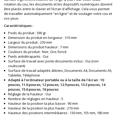
rotation du cou, les documents et les dispositifs numériques doivent
être placés entre le clavier et l'écran d'affichage. Cela vous permet
de travailler automatiquement "en ligne" et de soulager votre cou et
vos yeux.
Caractéristiques :
Poids du produit : 390 gr
Dimension du produit en longueur : 310 mm
Largeur du produit : 230 mm
Dimensions du produit hauteur : 7 mm
Couleurs du produit : Noir, Gris foncé
Pieds antidérapants : Oui
Surface de travail avec porte-documents inclus : Oui (non
coulissant)
Surface de travail adaptée àNotes, Documents A4, Documents A5,
Tablette, Téléphone
Adapté à l'ordinateur portable ou à la taille de l'écran : 10
pouces, 11.6 pouces, 12 pouces, 12.9 pouces, 13.3 pouces, 14
pouces, 15.6 pouces, 16 pouces
Réglage de la hauteur : Oui
Nombre de réglages en hauteur : 5
Hauteur de la position la plus basse : 90 mm
Hauteur de la position la plus haute : 210 mm
Hauteur des positions intermédiaires : 130 mm, 155 mm, 180 mm